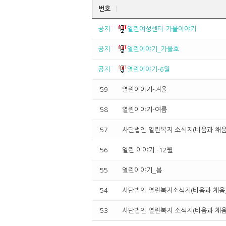
번호
공지
열린여성센터-가을이야기
공지
열린이야기_가을호
공지
열린이야기-6월
59
열린이야기-겨울
58
열린이야기-여름
57
사단법인 열린복지 소식지(비움과 채움)
56
열린 이야기 -12월
55
열린이야기_봄
54
사단법인 열린복지소식지(비움과 채움)
53
사단법인 열린복지 소식지(비움과 채움)