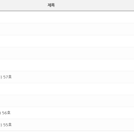
제목
 57호
 56호
 55호