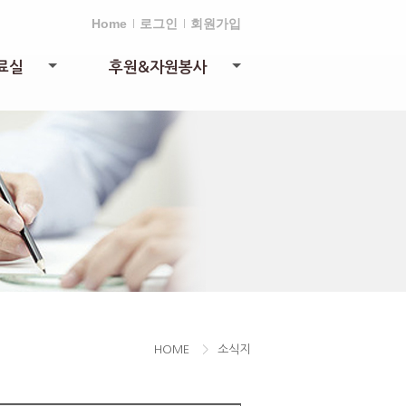
Home
로그인
회원가입
료실
후원&자원봉사
+
+
HOME
>
소식지