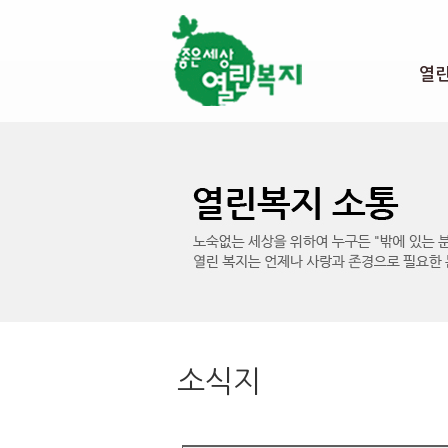
본문 바로가기
열
소식지