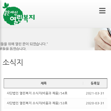
본문 바로가기
소식지
제목
등록일
사단법인 열린복지 소식지(비움과 채움) 54호
2021-03-31
사단법인 열린복지 소식지(비움과 채움) 53호
2020-03-31