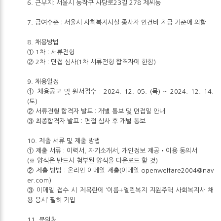
6. 근무지: 서울시 동작구 사당로23길 278 제씨동
7. 급여수준 : 서울시 사회복지시설 종사자 인건비 지급 기준에 의함
8. 채용방법
① 1차 : 서류전형
② 2차 : 면접 심사(1차 서류전형 합격자에 한함)
9. 채용일정
① 채용공고 및 원서접수 : 2024. 12. 05. (목) ~ 2024. 12. 14.
(토)
② 서류전형 합격자 발표 : 개별 통보 및 면접일 안내
③ 최종합격자 발표 : 면접 심사 후 개별 통보
10. 제출 서류 및 제출 방법
① 제출 서류 : 이력서, 자기소개서, 개인정보 제공‧이용 동의서
(※ 양식은 반드시 첨부된 양식을 다운로드 할 것)
② 제출 방법 : 온라인 이메일 제출(이메일
openwelfare2004@nav
er.com
)
③ 이메일 접수 시 제목란에 ‘이름+열린복지 지원주택 사회복지사 채
용 응시’ 필히 기입
11. 문의처