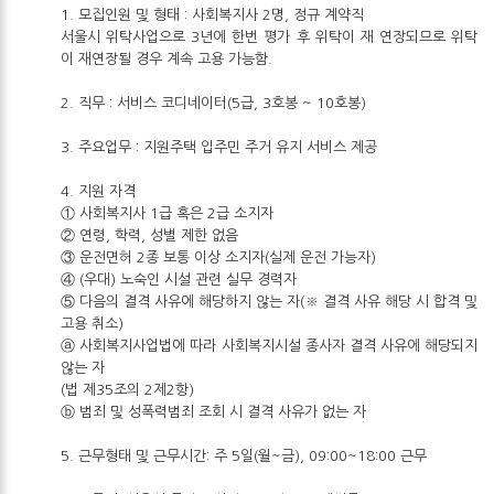
1. 모집인원 및 형태 : 사회복지사 2명, 정규 계약직
서울시 위탁사업으로 3년에 한번 평가 후 위탁이 재 연장되므로 위탁
이 재연장될 경우 계속 고용 가능함.
2. 직무 : 서비스 코디네이터(5급, 3호봉 ~ 10호봉)
3. 주요업무 : 지원주택 입주민 주거 유지 서비스 제공
4. 지원 자격
① 사회복지사 1급 혹은 2급 소지자
② 연령, 학력, 성별 제한 없음
③ 운전면허 2종 보통 이상 소지자(실제 운전 가능자)
④ (우대) 노숙인 시설 관련 실무 경력자
⑤ 다음의 결격 사유에 해당하지 않는 자(※ 결격 사유 해당 시 합격 및
고용 취소)
ⓐ 사회복지사업법에 따라 사회복지시설 종사자 결격 사유에 해당되지
않는 자
(법 제35조의 2제2항)
ⓑ 범죄 및 성폭력범죄 조회 시 결격 사유가 없는 자
5. 근무형태 및 근무시간: 주 5일(월~금), 09:00~18:00 근무