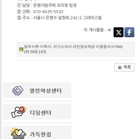
① 담당 : 은평지원주택 조아영 팀장
② 전화 : 070-4035-5532
③ 주소 : 서울시 은평구 갈현로 242-2 그레이스빌
이 게시물을…
Twitter
Facebo
첨부서류-이력서, 자기소개서,개인정보제공 이용동의서.hwp
(45.5KB,193)
목록