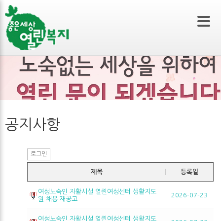
본문 바로가기
공지사항
로그인
제목
등록일
여성노숙인 자활시설 열린여성센터 생활지도
2026-07-23
원 채용 재공고
여성노숙인 자활시설 열린여성센터 생활지도