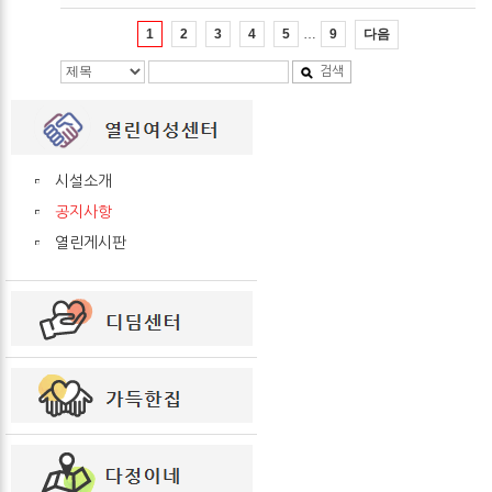
…
다음
1
2
3
4
5
9
검색
시설소개
공지사항
열린게시판