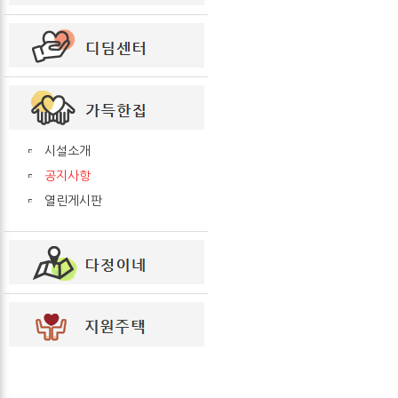
시설소개
공지사항
열린게시판