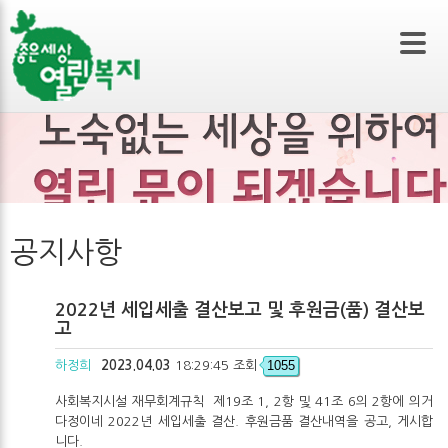
본문 바로가기
공지사항
2022년 세입세출 결산보고 및 후원금(품) 결산보
고
1055
하정희
2023.04.03
18:29:45 조회
사회복지시설 재무회계규칙 제19조 1, 2항 및 41조 6의 2항에 의거
다정이네 2022년 세입세출 결산. 후원금품 결산내역을 공고, 게시합
니다.