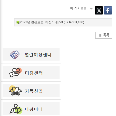
이 게시물을…
Twitter
Facebo
2022년 결산보고_다정이네.pdf (37.67KB,436)
목록