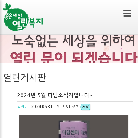
본문 바로가기
열린게시판
2024년 5월 디딤소식지입니다~
807
김진미
2024.05.31
18:15:51 조회