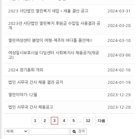
2023 사단법인 열린복지 세입•세출 결산 공고
2024-03-31
2023년 사단법인 열린복지 후원금 수입및 사용결과 공
2024-03-28
개
열린여성센터 봄맞이 여행-제주의 바다를 품안에!!
2024-03-18
여성일시보호시설 디딤센터 사회복지사 채용공지(재공
2024-03-06
고)
2024 정기총회 개최
2024-02-16
법인 사무국 간사 채용 결과 공지
2024-01-19
열린이야기-12월
2023-12-29
법인 사무국 간사 채용공고
2023-12-28
…
다음
1
2
3
4
5
12
검색