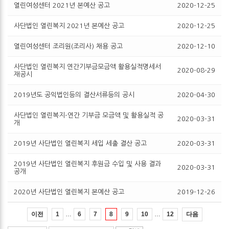
열린여성센터 2021년 본예산 공고
2020-12-25
사단법인 열린복지 2021년 본예산 공고
2020-12-25
열린여성센터 조리원(조리사) 채용 공고
2020-12-10
사단법인 열린복지 연간기부금모금액 활용실적명세서
2020-08-29
재공시
2019년도 공익법인등의 결산서류등의 공시
2020-04-30
사단법인 열린복지-연간 기부금 모금액 및 활용실적 공
2020-03-31
개
2019년 사단법인 열린복지 세입 세출 결산 공고
2020-03-31
2019년 사단법인 열린복지 후원금 수입 및 사용 결과
2020-03-31
공개
2020년 사단법인 열린복지 본예산 공고
2019-12-26
…
…
이전
다음
1
6
7
8
9
10
12