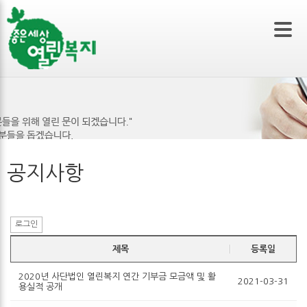
본문 바로가기
공지사항
로그인
제목
등록일
2020년 사단법인 열린복지 연간 기부금 모금액 및 활
2021-03-31
용실적 공개