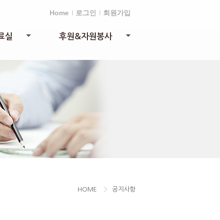
Home
로그인
회원가입
료실
후원&자원봉사
+
+
HOME
>
공지사항