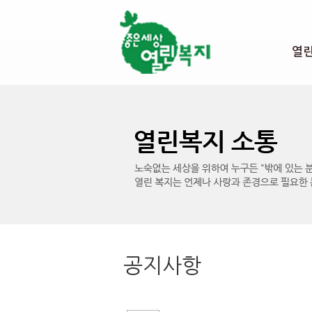
본문 바로가기
열
공지사항