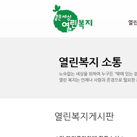
본문 바로가기
열
열린복지게시판