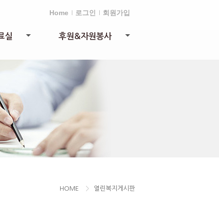
Home
로그인
회원가입
료실
후원&자원봉사
+
+
HOME
>
열린복지게시판