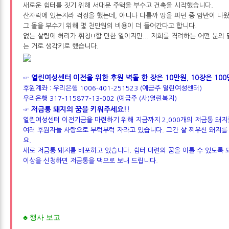
새로운 쉼터를 짓기 위해 서대문 주택을 부수고 건축을 시작했습니다.
산자락에 있는지라 걱정을 했는데, 아니나 다를까 땅을 파던 중 암반이 나
그 돌을 부수기 위해 몇 천만원의 비용이 더 들어간다고 합니다.
없는 살림에 허리가 휘청!!할 만한 일이지만... 저희를 격려하는 어떤 분의 
는 거로 생각키로 했습니다.
열린여성센터 이전을 위한 후원 벽돌 한 장은 10만원, 10장은 10
☞
후원계좌 : 우리은행 1006-401-251523 (예금주 열린여성센터)
우리은행 317-115877-13-002 (예금주 (사)열린복지)
저금통 돼지의 꿈을 키워주세요!!
☞
열린여성센터 이전기금을 마련하기 위해 지금까지 2,000개의 저금통 돼지
여러 후원자들 사랑으로 무럭무럭 자라고 있습니다. 그간 살 찌우신 돼지를
요.
새로 저금통 돼지를 배포하고 있습니다. 쉼터 마련의 꿈을 이룰 수 있도록 돼
이상을 신청하면 저금통을 댁으로 보내 드립니다.
♣
행사 보고