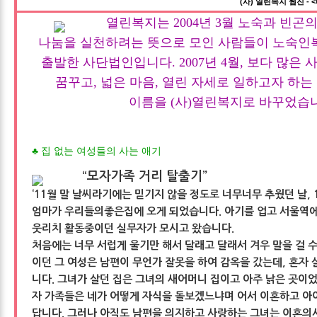
(사) 열린복지 웹진 - 
열린복지는 2004년 3월 노숙과 빈곤
나눔을 실천하려는 뜻으로 모인 사람들이 노숙
출발한 사단법인입니다. 2007년 4월, 보다 많은
꿈꾸고, 넓은 마음, 열린 자세로 일하고자 하는
이름을 (사)열린복지로 바꾸었습
♣
집 없는 여성들의 사는 애기
“모자가족 거리 탈출기”
‘11월 말 날씨라기에는 믿기지 않을 정도로 너무너무 추웠던 날,
엄마가 우리들의좋은집에 오게 되었습니다. 아기를 업고 서울역에
웃리치 활동중이던 실무자가 모시고 왔습니다.
처음에는 너무 서럽게 울기만 해서 달래고 달래서 겨우 말을 걸 수
이던 그 여성은 남편이 무언가 잘못을 하여 감옥을 갔는데, 혼자 
니다. 그녀가 살던 집은 그녀의 새어머니 집이고 아주 낡은 곳이
자 가족들은 네가 어떻게 자식을 돌보겠느냐며 어서 이혼하고 아
답니다. 그러나 아직도 남편을 의지하고 사랑하는 그녀는 이혼의