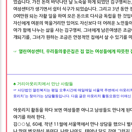
었습니다. 가진 돈이 바닥나던 날 노숙을 하게 되었던 김구영씨는
여성센터가 생기면서 쉼터 식구가 되었습니다. 그리고 3년 동안 정
0여만원 되는 자활 일을 하여 모은 돈으로 다시금 독립을 한 것입
자신에게 여분의 먹을거리만 있어도 자신보다 더 어려운 노인들
아가 함께 나누는 삶을 사는 김구영씨. 그녀에게 남은여생은 조금
개되기를, 그녀가 원하는 조금은 안정적인 집에서 살 수 있기를 
☞ 열린여성센터, 우리들의좋은집은 집 없는 여성들에게 따뜻한 
♣ 거리아웃리치에서 만난 사람들
☞ 사단법인 열린복지는 평일 오후시간에 매일매일 서울역 주변에서 아웃리치
웃리치’는 찾아가는 상담활동입니다. 다음 글은 아웃리치 활동요원인 이애신
아웃리치 활동을 하다 보면 여성들뿐 아니고 남성들도 만나게 된다
야기를 하려 한다.
김○○님, 60세. 작년 11월에 서울역에서 만나 상담을 했으니 벌
나 많이 변모하신 분이다. 나랑 나이도, 태어난 달도 같아 그런지