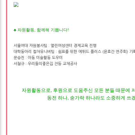
♣
자원활동, 함께해 기쁩니다!
서울여대 자원봉사팀 : 열린여성센터 경제교육 진행
대학동아리 컬쳐유니버팀 : 쉼표를 위한 에튀드 플러스 (윤효간 연주회) 기획
문승진 : 아동 미술활동 도우미
서철규 : 우리들의좋은집 전등 교체공사
자원활동으로, 후원으로 도움주신 모든 분들 때문에 저
동전 하나, 숟가락 하나라도 소중하게 쓰