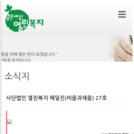
본문 바로가기
소식지
사단법인 열린복지 메일진(비움과채움) 27호