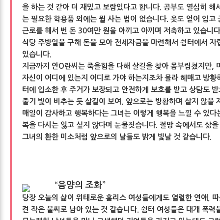
을 하는 것 같아 더 재밌고 보람있다고 합니다. 공부도 열심히 해
는 필요한 학용품 외에는 뭘 사는 법이 없습니다. 옷도 얻어 입고
근로를 해서 번 돈 30여만 원을 아끼고 아끼며 저축하고 있습니
식당 주방일을 구해 돈을 모아 전세자금을 마련해서 쉼터에서 
있습니다.
지금까지 안O란씨는 죽을힘을 다해 살길을 찾아 몸부림쳤지만, 
자신이 어디에 있는지 어디로 가야 하는지조차 몰라 헤매고 방황
터에 입소한 후 주거가 보장되고 안전하게 보호를 받고 상담도 
줄기 빛이 비추는 듯 살길이 보여, 앞으로는 방황하며 살지 않을 
매일이 감사하고 행복하다는 그녀는 이렇게 행복을 느낄 수 있다는
복을 다시는 잃고 싶지 않다며 눈물짓습니다. 절망 속에서도 삶을
그녀의 환한 미소처럼 앞으로의 날들도 밝게 빛날 것 같습니다.
“음양의 조화”
당장 오늘의 삶이 위태로운 홈리스 여성들에게도 열렬한 연애, 따
켠 작은 불씨로 남아 있는 것 같습니다. 쉼터 여성들은 대개 폭