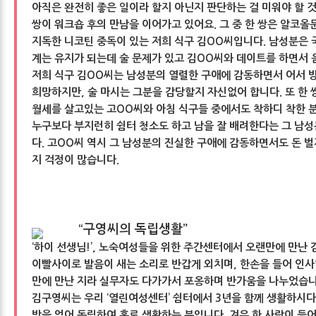
아직은 완전히 좋은 일이라 할지 아닌지 판단하는 걸 미워야 할 것
쌍이 워크숍 후의 만남을 이어가고 있어요. 그 중 한 쌍은 알코
지독한 니코틴 중독이 있는 저희 식구 김OO씨입니다. 남성분은 
계는 유지가 되는데 술 문제가 있고 김OO씨와 데이트를 하면서 
저희 식구 김OO씨는 남성분의 열렬한 구애에 감동하면서 어서 
희망하지만, 술 마시는 그분을 감당할지 자신없어 합니다. 또 한
월세를 살고있는 고OO씨와 아침 식구들 중에서도 착하디 착한 
누구보다 부지런히 쉼터 청소도 하고 남을 잘 배려한다는 그 남
다. 고OO씨 역시 그 남성분의 진실한 구애에 감동하면서도 돈 
지 걱정이 많습니다.
“구영씨의 독립생활”
‘하이 선생님!’, 노숙여성들을 위한 주간센터에서 오랜만에 만난 
이빨사이로 발음이 새는 소리로 반갑게 외치며, 한손을 들어 인사합
만에 만난 지라 실무자도 다가가서 포옹하며 반가움을 나누었습니
김구영씨는 우리 ‘열린여성센터’ 쉼터에서 3년을 함께 생활하시다
방을 얻어 독립하여 홀로 생활하는 분입니다. 겨우 한 사람이 들어