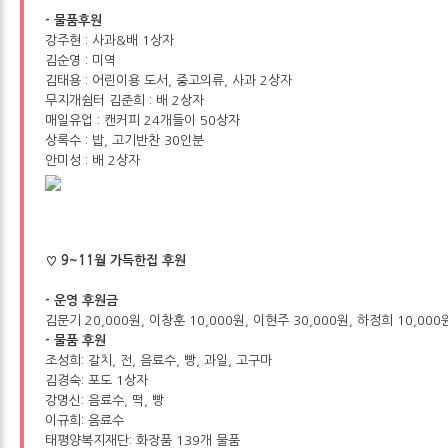
- 물품후원
강주현 : 사과&배 1상자
김순영 : 미역
김태용 : 어린이용 도서, 중고의류, 사과 2상자
무지개쉼터 김준희 : 배 2상자
매일유업 : 캔커피 24개들이 50상자
상록수 : 밥, 고기반찬 30인분
안미성 : 배 2상자
♡ 9~11월 가득한집 후원
- 운영 후원금
김문기 20,000원, 이창훈 10,000원, 이현주 30,000원, 하정희 10,000
- 물품 후원
조성희: 갈치, 전, 음료수, 빵, 과일, 고구마
김경숙: 포도 1상자
강명신: 음료수, 떡, 빵
이규희: 음료수
태평양복지재단: 화장품 139개 물품