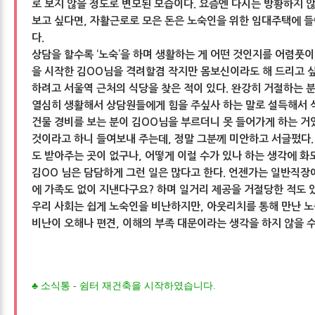
로 보지 않을 정도로 변모된 모습이다. 요즘엔 다시는 방황하지 
보고 싶다면, 자활근로로 모은 돈은 노숙인을 위한 임대주택에 
다.
상담을 할수록 ‘노숙’을 하며 생활하는 게 어떤 것인지를 어렴풋이 
을 시작한 김OO님을 격려할겸 작지만 몸보신이라도 해 드리고 
하려고 서울역 근처의 식당을 찾은 적이 있다. 완강히 거절하는 
열심히 생활해서 상담원들에게 힘을 주싶사 하는 말로 설득해서 
건물 경비를 보는 분이 김OO님을 부르더니 못 들어가게 하는 거였
것이라고 하니 들여보내 주는데, 정말 그분께 미안하고 서글펐다.
도 받아주는 곳이 없구나, 어떻게 이럴 수가 있나 하는 생각에 화도
김OO 님은 담담하게 그런 일은 많다고 한다. 언젠가는 일반직장
에 가족도 없이 지낸다구요? 하며 일거리 제공을 거절당한 적도 
우리 사회는 쉽게 노숙인을 비난하지만, 아웃리치를 통해 만난 
비난이 오해나 편견, 이해의 부족 대문이라는 생각을 하지 않을 수
♣ 소식통 - 쉼터 재건축을 시작하였습니다.