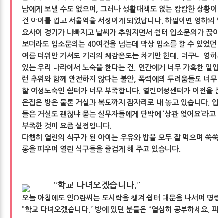
남에게 보낼 수도 없으며, 그러나 생활대책도 없는 캄캄한 상황이
건 아이를 업고 서울역을 서성이게 되었답니다. 하필이면 영하의 
요사이 경기가 나빠지고 날씨가 추워지면서 쉼터 입소문의가 끊이
보더라도 입소문의는 40여건을 넘는데 막상 입소를 할 수 있었던
여름 더위만 가셔도 거리의 체감온도는 차기만 한데, 더구나 영
있는 우리 나라에서 노숙을 한다는 건, 인간에게 너무 가혹한 일
런 추위와 함께 안전하지 않다는 불안, 폭력에의 두려움들도 너무
할 여성노숙인 쉼터가 너무 부족합니다. 열린여성센터가 이전을 
은집은 방은 물론 거실과 복도까지 잠자리로 내 놓고 있습니다. 
들은 거실도 괜찮냐 묻는 실무자들에게 단박에 ‘상관 없어요’라고
부족한 것이 요즘 실정입니다.
다행히 열린의 식구가 된 아이는 우유와 밥을 모두 잘 먹으며 쑥쑥
롱을 피우며 열린 식구들을 즐겁게 해 주고 있습니다.
“학교 다녀오겠습니다.”
오늘 아침에도 안O란씨는 도시락을 챙겨 쉼터 대문을 나서며 명
“학교 다녀오겠습니다.” 방에 있던 분들은 “열심히 공부하세요. 