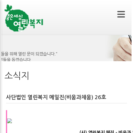
본문 바로가기
소식지
사단법인 열린복지 메일진(비움과채움) 26호
(사) 열린복지 웹진 - 비움과 