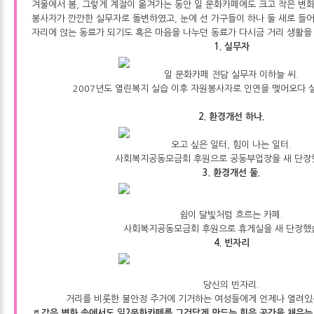
겨울에서 봄, 그렇게 계절이 옮겨가는 동안 일 문화카페에도 크고 작은 변
봉사자가 깐깐한 실무자로 돌변하였고, 눈에 선 가구들이 하나 둘 새로 들어
자리에 앉는 동료가 되기도 혹은 마음을 나누던 동료가 다시금 거리 생활을
1. 실무자
일 문화카페 전담 실무자 이하늘 씨.
2007년도 열린복지 실습 이후 자원봉사자로 인연을 맺어오다 
2. 환경개선 하나.
오고 싶은 일터, 힘이 나는 일터.
사회복지공동모금회 후원으로 공동부업장을 새 단장
3. 환경개선 둘.
쉼이 달빛처럼 흐르는 카페.
사회복지공동모금회 후원으로 휴게실을 새 단장했
4. 빈자리
당신의 빈자리.
거리를 비롯한 불안정 주거에 기거하는 여성들에게 언제나 열려있
♬ 갖은 변화 속에서도 일?문화카페를 그것답게 만드는 힘은 공간을 채우는 