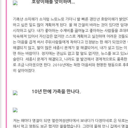
호랑이해를 맞이하며...
기축년 소띠해가 소처럼 느릿느릿 가더니 발 빠른 경인년 호랑이해가 밝았다
하고 싶은 일도 많이 계획하게 된다. 올 해 간절히 바라는 것이 있다면 
시작하고 싶다. 내가 좋아하는 수제비를 끓여놓고 좋아하는 사람들을 초대
익숙해져 있어서 자신감은 없지만 스스로 계획하고 실천하며 어려운 것들도 
는 마음을 곱게 써서 주위사람들에게 착하다고 인정받는 한 해가 되었으면
해결되지 않고, 말이 많은 세종시 문제가 잘 해결되어서, 내가 살고 있는 
면 하는 바람이다. 정치에는 관심도 없고 할 말도 없지만, 뉴스를 보고 있노
슬린다. 세종시 문제가 해결되고, 나라도 잘 발전해서 경제적으로도 풍족한
로 조금 나아졌으면 한다. 2010년에는 착한 마음씨와 현명한 행동으로 후회
히 살아야겠다.
10년 만에 가족을 만나다.
저는 해마다 명절이 되면 열린여성센터에서 보내다가 다정이네로 온 뒤로는
해서 먹고 영화도 보곤 했지만 쓸쓸했습니다. 그런데 올해 언니 집에서 명절