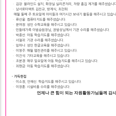
ㆍ 김강: 블라인드 설치, 화장실 실리콘처리, 차량 흠집 제거를 해주셨습니다
ㆍ 남서로터렉트 김진규, 방제식, 최천희:
매월 둘째 주 토요일에 아이들과 여가시간 보내기 활동을 해주시고 있습니
ㆍ 류선웅: 컴퓨터지도를 해주셨습니다.
ㆍ 문여정: 성인 수학교육을 해주시고 있습니다.
ㆍ 민들레가족 이범승원장님, 권범상님께서 기관 수리를 해주셨습니다.
ㆍ 박종선: 아동 학습지도를 해주셨습니다.
ㆍ 서철귀: 기관 수리를 해주셨습니다.
ㆍ 임하나: 성인 한글교육을 해주셨습니다.
ㆍ 이영주: 매월 웹진관리를 해주시고 있습니다.
ㆍ 이건석: 기타교육을 해주시고 있습니다.
ㆍ 조분경: 매우 일요일에 아동 학습지도를 해주시고 있습니다.
ㆍ 최현금: 아동 학습지도를 해주셨습니다.
- 가득한집
ㆍ 이소정, 안혜신: 학습지도를 해주시고 있습니다.
ㆍ 이장훈: 시설비품 수리를 해주셨습니다.
언제나 큰 힘이 되는 자원활동가님들께 감