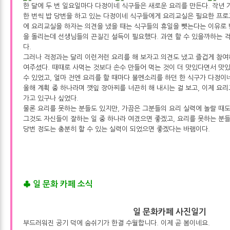
한 달에 두 번 일요일마다 다정이네 식구들은 새로운 요리를 만든다. 작년 
한 번씩 밥 당번을 하고 있는 다정이네 식구들에게 요리교실은 필요한 프로그
에 요리교실을 하자는 의견을 냈을 때는 식구들의 휴일을 뺏는다는 이유로 
을 돌리는데 선생님들의 끈질긴 설득이 필요했다. 과연 할 수 있을까하는
다.
그러나 걱정과는 달리 이런저런 요리를 해 보자고 의견도 냈고 즐겁게 참여
여주셨다. 때때로 사먹는 것보다 손수 만들어 먹는 것이 더 맛있다면서 맛
수 있었고, 얼마 전엔 요리를 할 때마다 볼멘소리를 하던 한 식구가 다정이
올해 계획 중 하나라며 깻잎 장아찌를 너끈히 해 내시는 걸 보고, 이제 요
가고 있구나 싶었다.
물론 요리를 못하는 분들도 있지만, 가끔은 그분들의 요리 실력에 놀랄 때도
그것도 자신들이 잘하는 일 중 하나라 여겼으면 좋겠고, 요리를 못하는 분
당번 정도는 충분히 할 수 있는 실력이 되었으면 좋겠다는 바램이다.
♣ 일 문화 카페 소식
일 문화카페 사진일기
부드러워진 공기 덕에 숨쉬기가 한결 수월합니다. 이제 곧 봄이네요.