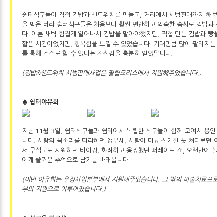
쉼터식구들이 직접 김밥과 샌드위치를 만들고, 거리에서 시범판매까지 해보
을 받은 터라 쉼터식구들은 처음보다 훨씬 편안하고 익숙한 솜씨로 김밥과
다. 이른 새벽 힘겹게 일어나서 김밥을 말아야했지만, 직접 만든 김밥과 빵
짧은 시간이었지만, 행복함을 느낄 수 있었습니다. 기대만큼 많이 팔리지는
를 통해 스스로 할 수 있다는 자신감을 충분히 얻었답니다.
(김밥&샌드위치 시범판매사업은 필립모리스에서 지원해주었습니다.)
♠ 쉼터야유회
지난 11월 3일, 쉼터식구들과 쉼터에서 독립한 식구들이 함께 모여서 용
니다. 사람의 목소리를 따라하던 앵무새, 사람이 마냥 신기한 듯 쳐다보던 
서 무섭고도 시원하던 바이킹, 화려하고 웅장했던 퍼레이드 쇼, 오랜만에 
에게 즐거운 추억으로 남기를 바래봅니다.
(이번 야유회는 우정사업본부에서 지원해주었습니다. 그 밖의 미술치료프
부의 지원으로 이루어졌습니다.)