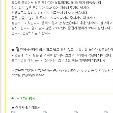
음악을 들으면서 잘은 못하지만 봉투접기도 할 줄 알게 되었습니다.
얼마 되지 않은 돈이지만 꼬박 모아 저축해 두기도 했지요.
선생님들의 격려와 정성으로 지금까지 해 오고 있습니다.
좋은 말씀도 많이 해 주시고, 토닥토닥거려 주시기도 하셨지요.
정말로 고마웠습니다. 올해도 얼마 안 남았습니다. 추운 날씨에도 불구하
감사드립니다. 얼마 남지 않은 2007년도 즐겁게 알차게 보내시길 빕니다.
습니다. 건강하시길 바랍니다.
열
◆
린여성센터에 와서 일도 별로 하지 않고, 빈둥빈둥 놀다가 일문화카
되었는데, 하기 싫은 걸 억지로 할 때도 있었고 그러면서 적응이 되어 갔다.
봉투작업을 해서 끈기가 생기게 되었고 일을 하는 밑바탕이 되었다. ♧
☞일문화카페에서 부업하시는 분들이 직접 쓰신 글입니다. 문법에 어긋난 
더라도 양해바랍니다^^
♣ 9 ~ 12월 행사
♠ 산타가 쉼터에도~