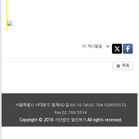
이 게시물을…
Twitter
Faceboo
목록
서울특별시 서대문구 홍제내2길 66-10 Tel:02.704.5395/5573
Fax:02.704.5514
Copyright © 2016
사단법인 열린복지
All rights reserved.