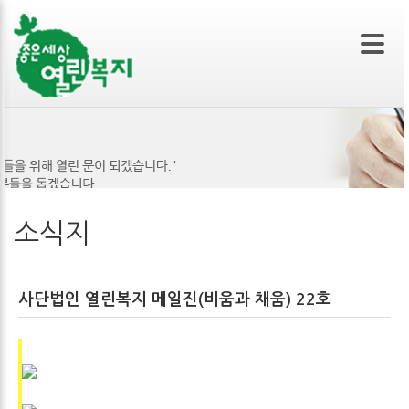
본문 바로가기
소식지
사단법인 열린복지 메일진(비움과 채움) 22호