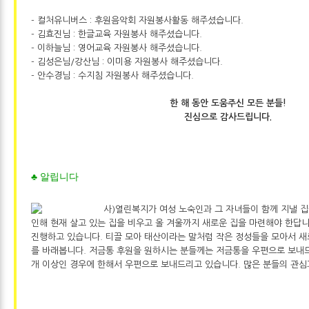
- 컬처유니버스 : 후원음악회 자원봉사활동 해주셨습니다.
- 김효진님 : 한글교육 자원봉사 해주셨습니다.
- 이하늘님 : 영어교육 자원봉사 해주셨습니다.
- 김성은님/강산님 : 이미용 자원봉사 해주셨습니다.
- 안수경님 : 수지침 자원봉사 해주셨습니다.
한 해 동안 도움주신 모든 분들!
진심으로 감사드립니다.
♣ 알립니다
사)열린복지가 여성 노숙인과 그 자녀들이 함께 지낼 집
인해 현재 살고 있는 집을 비우고 올 겨울까지 새로운 집을 마련해야 한답
진행하고 있습니다. 티끌 모아 태산이라는 말처럼 작은 정성들을 모아서 새
를 바래봅니다. 저금통 후원을 원하시는 분들께는 저금통을 우편으로 보내드
개 이상인 경우에 한해서 우편으로 보내드리고 있습니다. 많은 분들의 관심