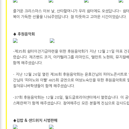
즐거운 크리스마스 이브 날, 산타할머니가 우리 쉼터에도 오셨답니다~ 쉼
복이 가득한 선물을 나눠주었답니다. 참 따뜻하고 고마운 시간이었습니다.
♠ 후원음악회
-제35회 쉼터이전기금마련을 위한 후원음악회가 지난 12월 21일 마포 
렸습니다. 재즈밴드 코지, 아카펠라그룹 리마인드, 탤런트 노현희, 뮤지컬
함께 해주셨습니다.
- 지난 12월 26일 열린 제36회 후원음악회는 윤효간님의 피아노콘서트로
간님의 ‘피아노와 이빨’ 465회 공연으로 여성노숙인을 위한 후원음악회
컬쳐유니버학생들이 함께 해주셨습니다.
-37회 후원음악회는 12월 28일, 월드글로리아센터에서 열렸습니다. 이 공
스페란짜’가 함께 해주셨습니다. 참여해주신 모든 분들께 진심으로 감사드
♠김밥 & 샌드위치 시범판매