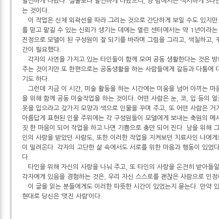
날씬하게 나왔다. 실물보다 날씬하게 나왔으니, 양 팀에서는 섹시하게 S라
는 것이다.
이 작업은 신체 외곽선을 따라 그리는 것으로 간단하게 보일 수도 있지만
를 믿고 맡길 수 있는 신뢰가 생기는 데에는 열린 센터에서는 약 1년이라는
진정으로 모델이 된 구성원이 잘 되기를 바라며 그림을 그리고, 색칠하고, 
간이 필요했다.
각자의 사연을 가지고 있는 타인들이 함께 모여 공동 생활한다는 것은 
주는 것이지만 또 한편으로는 공동생활을 하는 사람들에게 갈등과 다툼에 
기도 하다.
그런데 지금 이 시간, 미술 활동을 하는 시간에는 미움을 넘어 아끼는 마
을 위해 함께 공동 미술작업을 하는 것이다. 어떤 사람은 눈, 코, 입 등의 
옷을 입으라고 갖가지 모양과 색으로 인물을 꾸며 주고, 또 어떤 사람은 거
아름답게 표현된 인물 주위에는 각 구성원들이 모델에게 보내는 축원의 메시
짓 한 마음이 되어 작업을 하고 나면 기쁨으로 충만 되어 진다. 남을 위해 
인의 사랑을 받았던 사람도, 또한 이러한 작업을 지켜보던 치료사인 나에게
이 밀려온다. 각자의 고단한 삶 속에서도 서로를 위한 마음과 행동이 있었다
다.
타인을 위해 자신의 사랑을 나눠 주고, 또 타인의 사랑을 온전히 받아들일
각자에게 있음을 경험하는 것은, 우리 자신 스스로를 괜찮은 사람으로 인정
이 글을 읽는 분들에게도 이러한 따뜻한 시간이 있었는지 묻는다. 만약 있
현대로 당신은 ‘멋진 사람’이다.