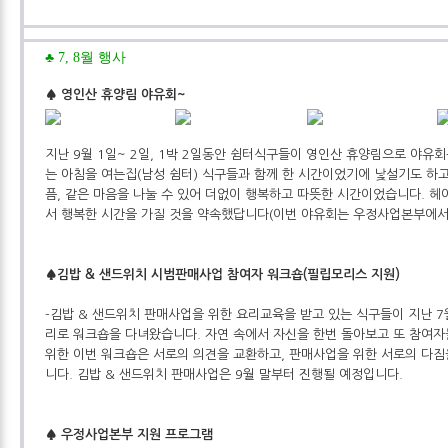
♣ 7, 8월 행사
♠ 영인산 휴양림 야유회~
지난 9월 1일~ 2일, 1박 2일동안 쉼터식구들이 영인산 휴양림으로 야유
는 아침을 여는집(남성 쉼터) 식구들과 함께 한 시간이었기에 낯설기도 하고
픔, 같은 마음을 나눌 수 있어 더없이 행복하고 따뜻한 시간이었습니다. 헤
서 행복한 시간을 가질 것을 약속했답니다(이번 야유회는 우정사업본부에서
♠김밥 & 샌드위치 시범판매사업 참여자 워크숍(필립모리스 지원)
-김밥 & 샌드위치 판매사업을 위한 요리교육을 받고 있는 식구들이 지난 7
리로 워크숍을 다녀왔습니다. 자연 속에서 자신을 한번 돌아보고 또 참여
위한 이번 워크숍은 서로의 의견을 교환하고, 판매사업을 위한 서로의 다짐
니다. 김밥 & 샌드위치 판매사업은 9월 말부터 진행될 예정입니다.
♠ 우정사업본부 지원 프로그램