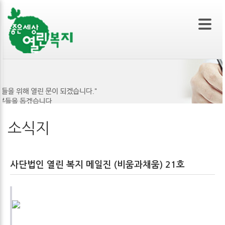
본문 바로가기
소식지
사단법인 열린 복지 메일진 (비움과채움) 21호