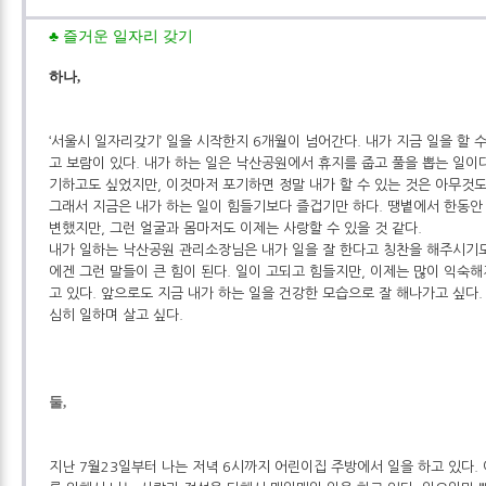
(사) 열린복지 웹진 - <
♣ 즐거운 일자리 갖기
하나,
‘서울시 일자리갖기’ 일을 시작한지 6개월이 넘어간다. 내가 지금 일을 할 
고 보람이 있다. 내가 하는 일은 낙산공원에서 휴지를 줍고 풀을 뽑는 일이
기하고도 싶었지만, 이것마저 포기하면 정말 내가 할 수 있는 것은 아무것도
그래서 지금은 내가 하는 일이 힘들기보다 즐겁기만 하다. 땡볕에서 한동안
변했지만, 그런 얼굴과 몸마저도 이제는 사랑할 수 있을 것 같다.
내가 일하는 낙산공원 관리소장님은 내가 일을 잘 한다고 칭찬을 해주시기도 
에겐 그런 말들이 큰 힘이 된다. 일이 고되고 힘들지만, 이제는 많이 익숙해
고 있다. 앞으로도 지금 내가 하는 일을 건강한 모습으로 잘 해나가고 싶다.
심히 일하며 살고 싶다.
둘,
지난 7월23일부터 나는 저녁 6시까지 어린이집 주방에서 일을 하고 있다.