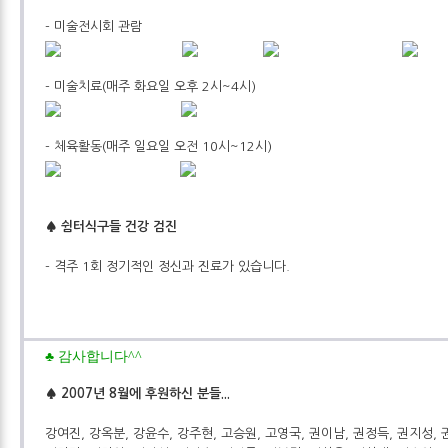
- 미술전시회 관람
- 미술치료(매주 화요일 오후 2시~4시)
- 체육활동(매주 일요일 오전 10시~12시)
♠ 쉼터식구들 건강 검진
- 격주 1회 정기적인 정신과 진료가 있습니다.
♣ 감사합니다^^
♠ 2007년 8월에 후원하신 분들...
강여진, 강옥분, 강윤수, 강주현, 고승원, 고영국, 권이남, 권정득, 권지성, 