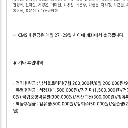
진경희, 진미연, 차경윤, 최미현, 최병길, 최은주, 최현철, 탁희정, 하근철, 
홍장석, 황운성, (주)두콩양행
☞ CMS 후원금은 매월 27~29일 사이에 계좌에서 출금됩니다.
♠ 기타 후원내역
- 정기후원금 : 남서울로터리(7월 200,000원/8월 200,000원/9
- 특별후원금 : 서정화(1,500,000원)/김진미(1,500,000원)
0원) 국립중앙박물관(300,000원)/용산구청(300,000원)/정유미
- 벽돌후원금 : 김유경(500,000원)/김희주(50,000원)/실습생(2
원)