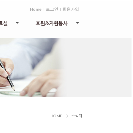
Home
로그인
회원가입
료실
후원&자원봉사
+
+
HOME
>
소식지