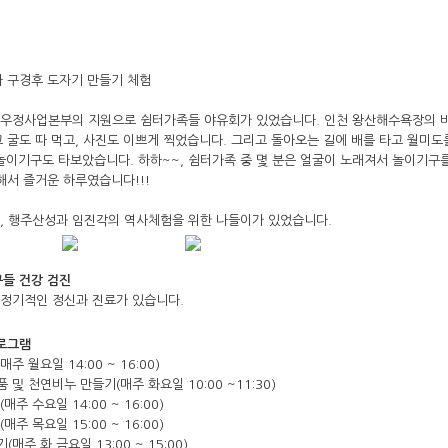
 구경후 도자기 만들기 체험
일, 우정사업본부의 지원으로 쉼터가족들 야유회가 있었습니다. 인천 왕산해수욕장의
 굴도 따 먹고, 사진도 이쁘게 찍었습니다. 그리고 돌아오는 길에 배를 타고 월미도
 놀이기구도 타보았습니다. 하하~~, 쉼터가족 중 몇 분은 얼굴이 노래져서 놀이기구
해서 즐거운 하루였습니다!!!
0일, 행주산성과 임진각의 역사체험을 위한 나들이가 있었습니다.
들 건강 검진
회 정기적인 정신과 진료가 있습니다.
프로그램
매주 월요일 14:00 ~ 16:00)
 및 천연비누 만들기(매주 화요일 10:00 ~11:30)
(매주 수요일 14:00 ~ 16:00)
(매주 목요일 15:00 ~ 16:00)
(매주 화,금요일 13:00 ~ 15:00)