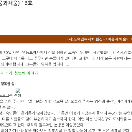
과채움) 16호
(사)노숙인복지회 웹진 - <비움과 채움> 16호
9월 30일 새벽, 영등포역사에서 잠을 청하던 노숙인 두 분이 사망했습니다. 역사의 
 그곳에 머리를 대고 주무시던 분들에게 떨어졌다고 합니다. 세상 모든 사람에게는
되어야 합니다. 그분들의 명복을 빕니다. ...
지ㆍ기, 첫번째 이야기
! 행복한 성!
프로그램 진행
 위한 주간센터 ‘일ㆍ문화 카페’ 성교육 날. 오늘의 주제는 ’임신과 출산‘, 여성에
 수 없다.
성노숙인들이 옹기종기 앉아있었다. 그 동안 어떻게 지냈는지 물으니 누군가는 부업
 다른 사람들도 같이 부업하자고 홍보까지 한다. 어떤 이는 남자친구와 도시락을 싸
미있었다고 한다. 우리의 질투어린 눈빛은 아랑곳없이.
하여 간단한 내용을 알아보는 질문지를 한 장씩 나누어 주고, 몇 분은 발표를 했다. 