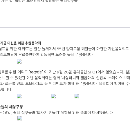
, 가는 길. 달리는 노래방에서 열창하는 쉼터식구들.
전기금 마련을 위한 후원음악회
 ‘쉼표를 위한 에튀드’는 일산 돌체에서 55년 양띠모임 회원들이 마련한 자선음악회
 김도향님이 무료출연하여 감동적인 노래를 들려 주셨습니다.
 쉼표를 위한 에튀드
‘recycle'
이 지난 9월 28일 홍대클럽 SPOT에서 열렸습니다. 
 느낄 수 있었던 이번 음악회에는 영화 ‘사랑하니까 괜찮아’의 삽입곡 ‘스페이스 보이’
와 로큰롤 밴드 ‘오브라더스’ 등 인디밴드가 함께 해주었습니다. 음악회에 참여해 주
드립니다.
족들의 세상구경
5일~26일, 쉼터 식구들과 ‘도자기 만들기’ 체험을 위해 속초에 다녀왔습니다.