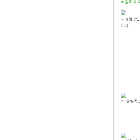
♣
쉼터 이
☜ 9월 
니다.
☜ 점심에는