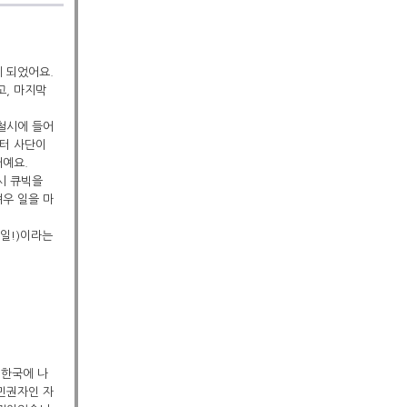
게 되었어요.
고, 마지막
철시에 들어
부터 사단이
거예요.
다시 큐빅을
겨우 일을 마
 일!)이라는
 한국에 나
시민권자인 자