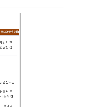
(2006년 9월)
화재방지 칸
 안전한 잠
게는 관심있는
을 해서 돈
서 놀러 갔
그 중에 재