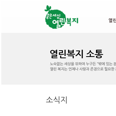
본문 바로가기
열
소식지