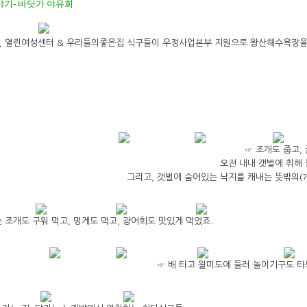
야기- 바닷가 야유회
7일, 열린여성센터 & 우리들의좋은집 식구들이 우정사업본부 지원으로 왕산해수욕장
☞ 조개도 줍고, 
오전 내내 갯벌에 취해
그리고, 갯벌에 숨어있는 낙지를 캐내는 뜻밖의(?
 조개도 구워 먹고, 멍게도 먹고, 광어회도 맛있게 먹었죠.
☞ 배 타고 월미도에 들러 놀이기구도 