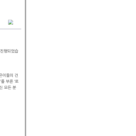
로 진행되었습
젊은이들의 건
를 부른 ‘로
신 모든 분