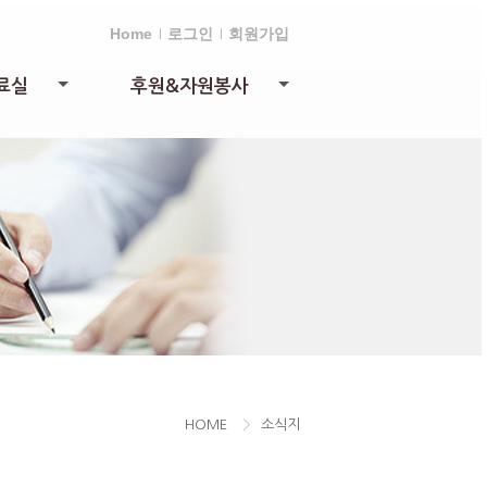
Home
로그인
회원가입
료실
후원&자원봉사
+
+
HOME
>
소식지