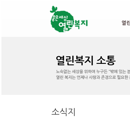
본문 바로가기
열
소식지