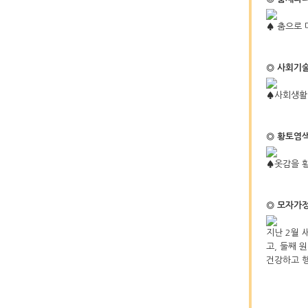
♠ 춤으로 
◎ 사회기
♠사회생활
◎ 황토염
♠옷감을 
◎ 모자가
지난 2월 
고, 둘째 
건강하고 