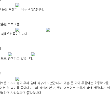
마음을 표현하고 나누고 있답니다.
술훈련 프로그램
 적응훈련중이랍니다.
색
황토로 염색하고 있답니다.
정
새로운 모자가정이 우리 쉼터 식구가 되었답니다. 예쁜 큰 아이 푸름이는 초등학교를
원이는 늘 엄마를 쫓아다니느라 정신이 없고, 셋째 더불어는 순하게 잠만 잔답니다. 세
행복하게 자라줬으면 좋겠습니다.