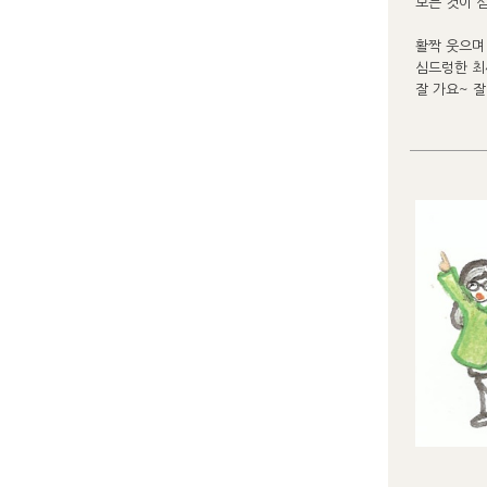
모든 것이 
활짝 웃으며
심드렁한 최
잘 가요~ 