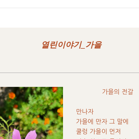
열린이야기_가을
가을의 전갈
만나자
가을에 만자 그 말에
쿨렁 가을이 먼저