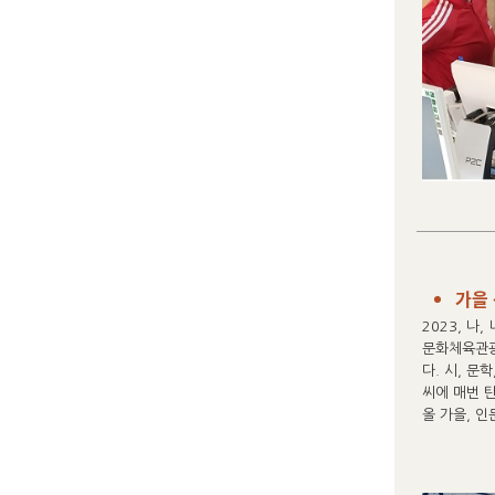
가을
2023, 나
문화체육관광
다. 시, 
씨에 매번 
올 가을, 