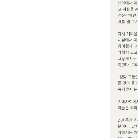
센터에서 제
고 자립을 
정신장애인 
비를 낼 수가
다시 계획을
시설에서 제
참여했다. 
위해서 길고
그렇게 다시
축했다. 그
“정말 그동
를 찾아 올거
숙제 하나는
지역사회에서
이들은 부러
2년 동안 
분이다. 납
작하시는 7