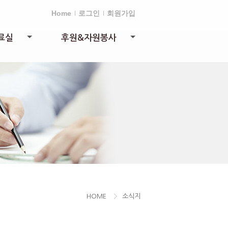
Home
로그인
회원가입
료실
후원&자원봉사
+
+
HOME
>
소식지