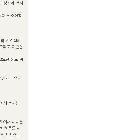
인 생각이 앞서
되어 입소생활
 않고 열심히
 그리고 이혼을
필요한 돈도 저
.
 언젠가는 엄마
남아서 보내는
센터에서 사시는
로 하루를 시
 힘이 빠진다.