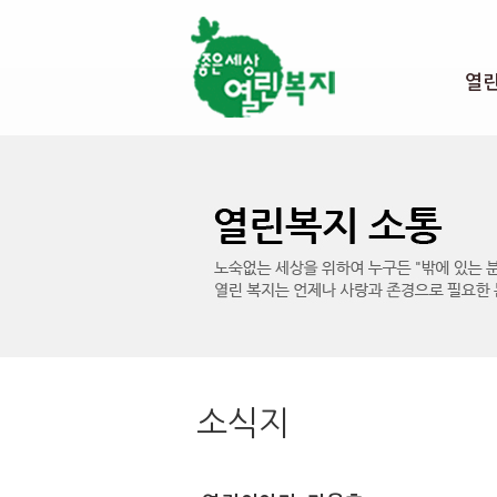
본문 바로가기
열
소식지