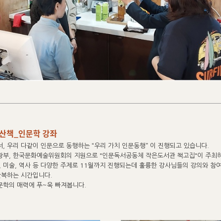
 산책_인문학 강좌
, 너, 우리 다같이 인문으로 동행하는 “우리 가치 인문동행” 이 진행되고 있습니다.
부, 한국문화예술위원회의 지원으로 "인문독서공동체 작은도서관 책고집"이 주최
문학, 미술, 역사 등 다양한 주제로 11월까지 진행되는데 훌륭한 강사님들의 강의와 참
탄복하는 시간입니다.
인문학의 매력에 푸~욱 빠져봅니다.