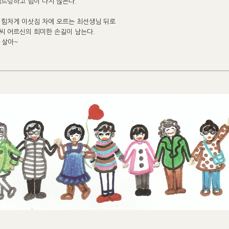
심드렁하고 힘이 나지 않는다.
 힘차게 이삿짐 차에 오르는 최선생님 뒤로
씨 어르신의 희미한 손길이 남는다.
잘 살아~