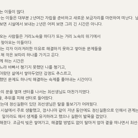
는 이들이 많다.
는 이들은 대부분 2년여간 자립을 준비하고 새로운 보금자리를 마련하여 떠난다. 남
보면 시설에서 보내는 2년은 어찌 보면 그리 긴 시간은 아니다.
오는 사람들은 거리노숙을 하다가 또는 거리 노숙의 위기에서
 찾아오는 이들이다.
때는 각자 이러저러한 이유로 해결하지 못하고 쌓아둔 문제들을
 채 작은 보따리 하나를 가지고 온다.
께 하는 시간은
느라 바빠서 챙기지 못했던 나를 챙기고,
아왔던 삶에서 쌓아두었던 감정도 추스르고,
했던 문제도 하나씩 해결하는 숙제를 풀어내는 시간이다.
을의 문을 열며 센터를 나서는 최선생님도 마찬가지였다.
울, 추위를 피해 센터로 들어왔다.
있는데 정신질환이 있던 최선생님은 딸을 돌보기가 어려웠다.
 시설에서 주로 생활했고, 잠시나마 같이 지낸 동안에도 정신질환으로 인해서 관계는
임 일이라도 해서 생계를 유지하려고 했으나 질환이 발목을 잡았다.
해졌다. 조금씩 빚은 쌓여가고, 해결할 방법도 없이 딸마저 엄마 곁을 떠나면서 최