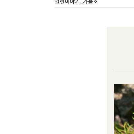
열린이야기_가을호