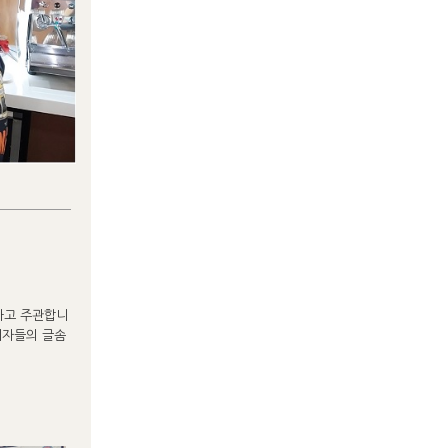
하고 주관합니
여자들의 글솜