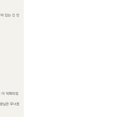
아 있는 긴 인
 더 악화되었
선생님은 무너졌