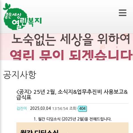
본문 바로가기
공지사항
<공지> 25년 2월, 소식지&업무추진비 사용보고&
급식표
404
김진미
2025.03.04
13:56:54 조회
1. 월간 디딤소식 (2025년 2월)을 전해드립니다.