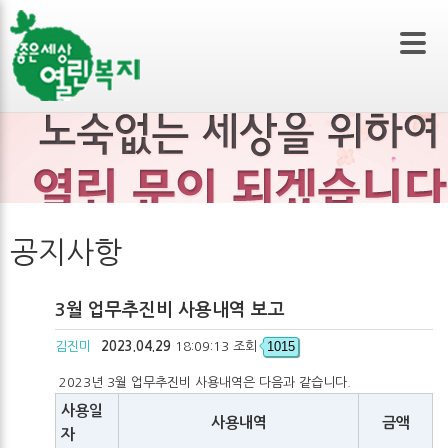
본문 바로가기
공지사항
3월 업무추진비 사용내역 보고
1015
김진미
2023.04.29
18:09:13 조회
2023년 3월 업무추진비 사용내역은 다음과 같습니다.
사용일
사용내역
금액
자