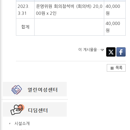
2023.
운영위원 회의참석비 (회의비) 20,0
40,000
3.31
00원 x 2인
원
40,000
합계
원
이 게시물을…
Twitter
Facebo
목록
시설소개