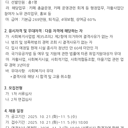
다. 선발인원 : 총1명
라. 해당업무 : 카페 총괄운영, 카페 운영관련 회계 등 행정업무, 자활사업단
참여자 노무 관리업무, 홍보 등
마. 급여 : 기본급 269만원, 퇴직금, 4대보험, 상여금 60%
2. 응시자격 및 우대자격 : 다음 자격에 해당하는 자
가. 사회복지사업법 제35조의2 제2항에 의거하여 결격사유가 없는 자
나. 범죄 및 성폭력범죄 경력 조회 시 결격사유가 없는 자
다. 입사 예정일 현재 시설 종사자 정년인 만 60세 미만인 자
라. 국가유공자법 등 예우 및 지원에 관한 법률에 따른 취업지원대상자 우대
마. 자활사업, 사회복지시설, 사회적기업, 사회적협동조합, 마을기업 관련 업
무 경력 3년이상
바. 우대사항: 사회복지사 우대
*결격사유 해당 시 합격 및 고용 취소함.
3. 모집전형
가. 1차 서류심사
나. 2차 면접심사
4. 채용 일정
가. 공고기간 : 2025. 10. 21.(화)~11. 5.(수)
가. 접수기간 : 2025. 10. 21.(화)~11. 5.(수) 18:00